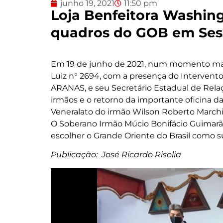
junho 19, 2021
11:50 pm
Loja Benfeitora Washing
quadros do GOB em Sess
Em 19 de junho de 2021, num momento marc
Luiz n° 2694, com a presença do Intervent
ARANAS, e seu Secretário Estadual de Relaçõ
irmãos e o retorno da importante oficina d
Veneralato do irmão Wilson Roberto Marchi
O Soberano Irmão Múcio Bonifácio Guimarãe
escolher o Grande Oriente do Brasil como s
Publicação: José Ricardo Risolia