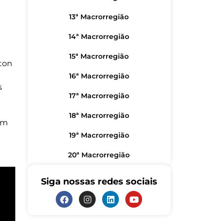
13ª Macrorregião
14ª Macrorregião
15ª Macrorregião
ton
16ª Macrorregião
s
17ª Macrorregião
18ª Macrorregião
em
19ª Macrorregião
20ª Macrorregião
Siga nossas redes sociais