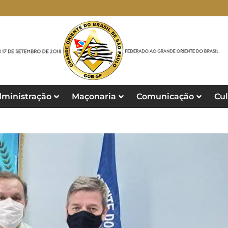
ministração
Maçonaria
Comunicação
Cul