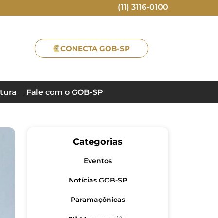
(11) 3116-0100
CONECTA GOB-SP
tura
Fale com o GOB-SP
Categorias
Eventos
Notícias GOB-SP
Paramaçônicas