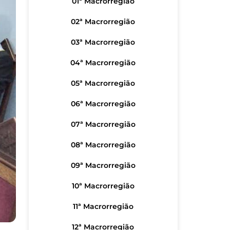
01ª Macrorregião
02ª Macrorregião
03ª Macrorregião
04ª Macrorregião
05ª Macrorregião
06ª Macrorregião
07ª Macrorregião
08ª Macrorregião
09ª Macrorregião
10ª Macrorregião
11ª Macrorregião
12ª Macrorregião