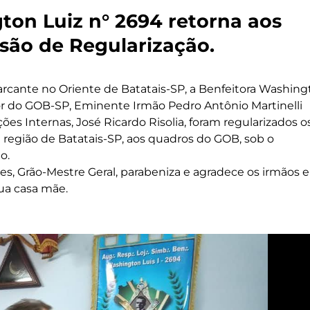
ton Luiz n° 2694 retorna aos
ão de Regularização.
ante no Oriente de Batatais-SP, a Benfeitora Washing
or do GOB-SP, Eminente Irmão Pedro Antônio Martinelli
es Internas, José Ricardo Risolia, foram regularizados o
a região de Batatais-SP, aos quadros do GOB, sob o
o.
s, Grão-Mestre Geral, parabeniza e agradece os irmãos 
ua casa mãe.