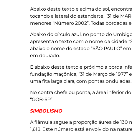
Abaixo deste texto e acima do sol, encontr
tocando a lateral do estandarte, “31 de MARÇ
menores “Número 2002”. Todas bordadas 
Abaixo do círculo azul, no ponto do Umbigo
apresenta o texto com o nome da cidade “
abaixo o nome do estado “SÃO PAULO” em 
em dourado.
E abaixo deste texto e próximo a borda infe
fundação maçônica, “31 de Março de 1977”
uma fita larga clara, com pontas onduladas.
No contra chefe ou ponta, a área inferior d
“GOB-SP”.
SIMBOLISMO
A flâmula segue a proporção áurea de 130 
1,618. Este número está envolvido na natur