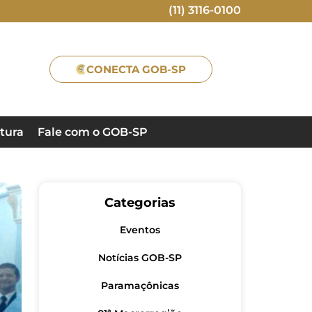
(11) 3116-0100
CONECTA GOB-SP
tura
Fale com o GOB-SP
Categorias
Eventos
Notícias GOB-SP
Paramaçônicas