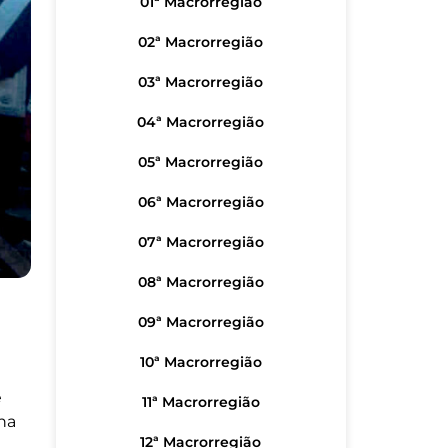
01ª Macrorregião
02ª Macrorregião
03ª Macrorregião
04ª Macrorregião
05ª Macrorregião
06ª Macrorregião
07ª Macrorregião
08ª Macrorregião
09ª Macrorregião
10ª Macrorregião
e
11ª Macrorregião
na
12ª Macrorregião