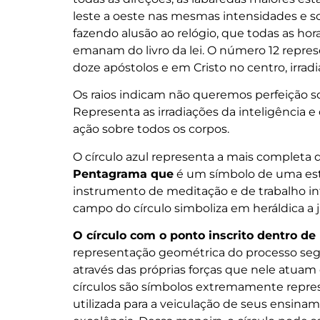
leste a oeste nas mesmas intensidades e
fazendo alusão ao relógio, que todas as h
emanam do livro da lei. O número 12 represen
doze apóstolos e em Cristo no centro, irra
Os raios indicam não queremos perfeição so
Representa as irradiações da inteligência 
ação sobre todos os corpos.
O círculo azul representa a mais completa 
Pentagrama que
é um símbolo de uma est
instrumento de meditação e de trabalho int
campo do círculo simboliza em heráldica a ju
O círculo com o ponto inscrito dentro de
representação geométrica do processo segu
através das próprias forças que nele atuam 
círculos são símbolos extremamente repr
utilizada para a veiculação de seus ensi