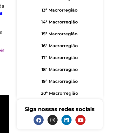
da
13ª Macrorregião
is
14ª Macrorregião
ia
15ª Macrorregião
16ª Macrorregião
is
17ª Macrorregião
18ª Macrorregião
19ª Macrorregião
20ª Macrorregião
Siga nossas redes sociais