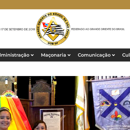
ministração
Maçonaria
Comunicação
Cul