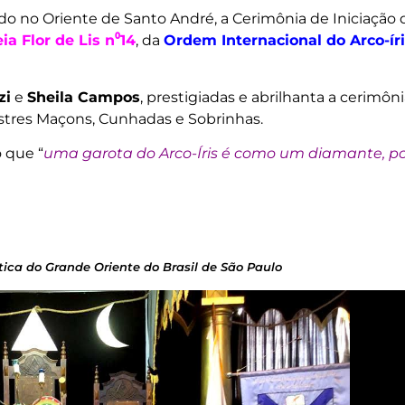
ado no Oriente de Santo André, a Cerimônia de Iniciação 
a Flor de Lis n⁰14
, da
Ordem Internacional do Arco-ír
zi
e
Sheila Campos
, prestigiadas e abrilhanta a cerimôn
stres Maçons, Cunhadas e Sobrinhas.
 que “
uma garota do Arco-Íris é como um diamante, po
ica do Grande Oriente do Brasil de São Paulo