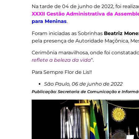
Na tarde de 04 de junho de 2022, foi realiz
XXXII Gestão Administrativa da Assemblei
para Meninas
.
Foram iniciadas as Sobrinhas
Beatriz Mone
pela presença de Autoridade Maçônica, Me
Cerimônia maravilhosa, onde foi constatado
reflete a beleza da vida
“.
Para Sempre Flor de Lis!!
São Paulo, 06 de junho de 2022
Publicação: Secretaria de Comunicação e Informát