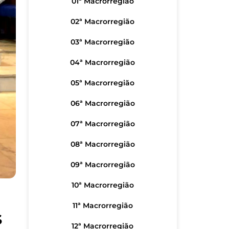
01ª Macrorregião
02ª Macrorregião
03ª Macrorregião
04ª Macrorregião
05ª Macrorregião
06ª Macrorregião
07ª Macrorregião
08ª Macrorregião
09ª Macrorregião
10ª Macrorregião
11ª Macrorregião
S
12ª Macrorregião