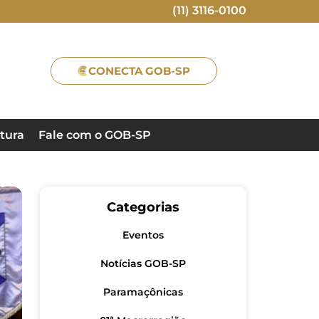
(11) 3116-0100
CONECTA GOB-SP
tura
Fale com o GOB-SP
Categorias
Eventos
Notícias GOB-SP
Paramaçônicas