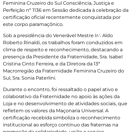
Feminina Cruzeiro do Sul Consciência, Justiça e
Perfeição nº 1136 em Sessão dedicada à celebração da
certificação oficial recentemente conquistada por
este corpo paramaçônico.
Sob a presidência do Venerável Mestre Ir∴ Aldo
Roberto Rinaldi, os trabalhos foram conduzidos em
clima de respeito e reconhecimento, destacando a
presença da Presidente da Fraternidade, Sra. Isabel
Cristina Cinto Ferreira, e da Diretora da 13ª
Macrorregião da Fraternidade Feminina Cruzeiro do
Sul, Sra. Sonia Paterlini.
Durante o encontro, foi ressaltado o papel ativo e
colaborativo da Fraternidade no apoio às ações da
Loja e no desenvolvimento de atividades sociais, que
refletem os valores da Maçonaria Universal. A
certificação recebida simboliza o reconhecimento
institucional ao esforço contínuo das fraternas na
promoção da solidariedade, união e serviço