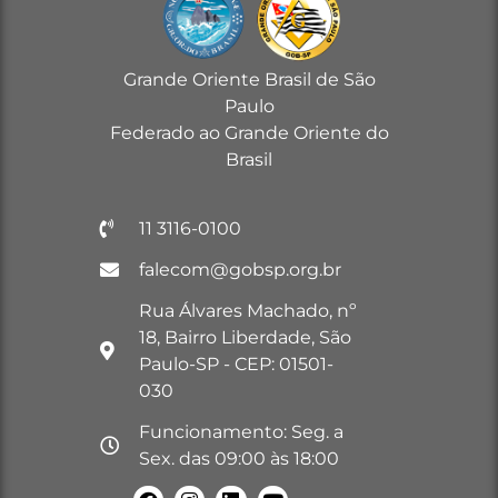
Grande Oriente Brasil de São
Paulo
Federado ao Grande Oriente do
Brasil
11 3116-0100
falecom@gobsp.org.br
Rua Álvares Machado, nº
18, Bairro Liberdade, São
Paulo-SP - CEP: 01501-
030
Funcionamento: Seg. a
Sex. das 09:00 às 18:00