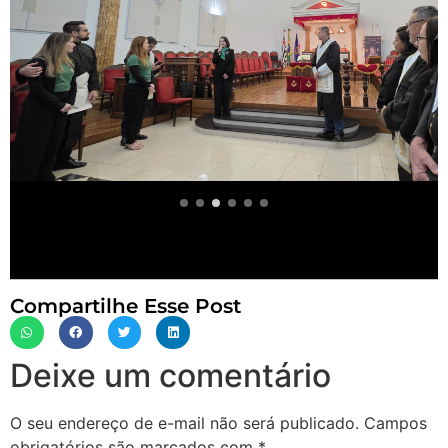
Compartilhe Esse Post
Deixe um comentário
O seu endereço de e-mail não será publicado.
Campos
obrigatórios são marcados com
*