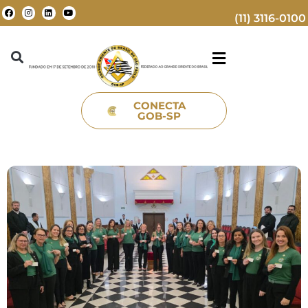
(11) 3116-0100
CONECTA
GOB-SP