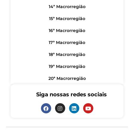
14ª Macrorregião
15ª Macrorregião
16ª Macrorregião
17ª Macrorregião
18ª Macrorregião
19ª Macrorregião
20ª Macrorregião
Siga nossas redes sociais