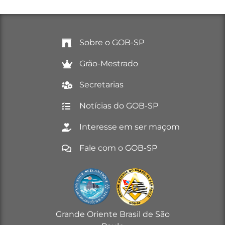
Sobre o GOB-SP
Grão-Mestrado
Secretarias
Notícias do GOB-SP
Interesse em ser maçom
Fale com o GOB-SP
Grande Oriente Brasil de São