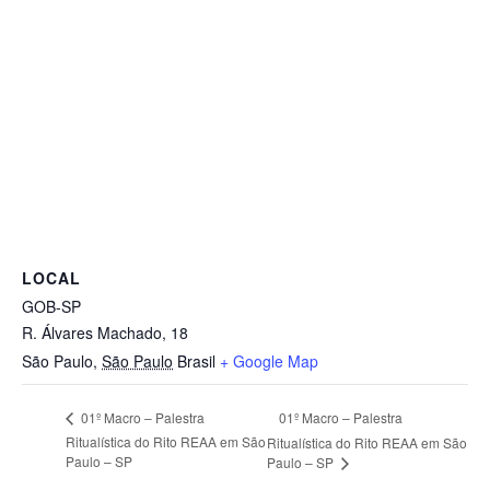
LOCAL
GOB-SP
R. Álvares Machado, 18
São Paulo
,
São Paulo
Brasil
+ Google Map
01º Macro – Palestra
01º Macro – Palestra
Ritualística do Rito REAA em São
Ritualística do Rito REAA em São
Paulo – SP
Paulo – SP