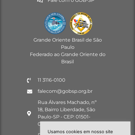
Fale com o GOB-SP
Grande Oriente Brasil de São
Paulo
Federado ao Grande Oriente do
Brasil
11 3116-0100
falecom@gobsp.org.br
Rua Álvares Machado, nº
18, Bairro Liberdade, São
Paulo-SP - CEP: 01501-
030
Usamos cookies em nosso site