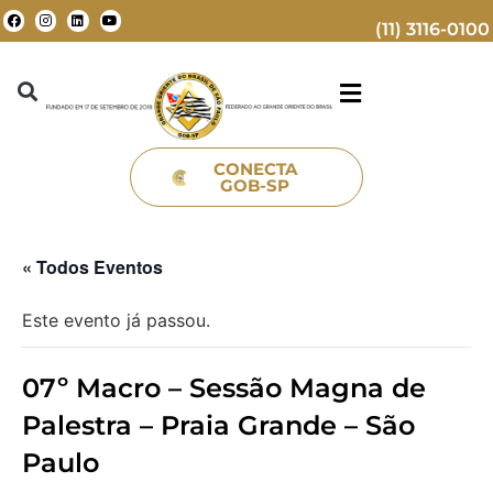
(11) 3116-0100
CONECTA
GOB-SP
« Todos Eventos
Este evento já passou.
07º Macro – Sessão Magna de
Palestra – Praia Grande – São
Paulo