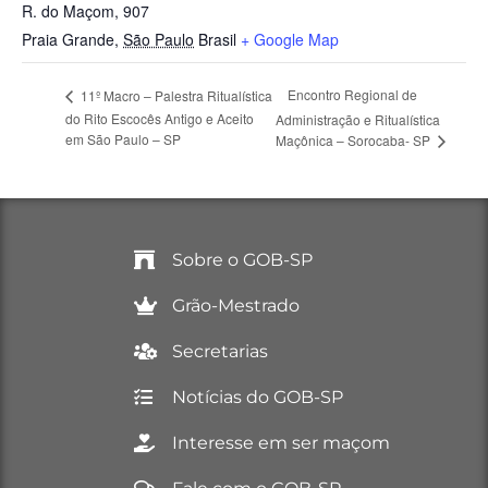
R. do Maçom, 907
Praia Grande
,
São Paulo
Brasil
+ Google Map
Encontro Regional de
11º Macro – Palestra Ritualística
do Rito Escocês Antigo e Aceito
Administração e Ritualística
em São Paulo – SP
Maçônica – Sorocaba- SP
Sobre o GOB-SP
Grão-Mestrado
Secretarias
Notícias do GOB-SP
Interesse em ser maçom