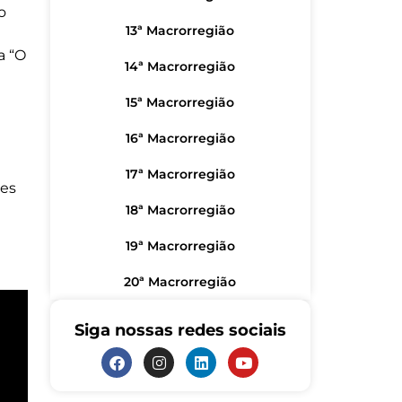
o
13ª Macrorregião
a “O
14ª Macrorregião
15ª Macrorregião
16ª Macrorregião
17ª Macrorregião
res
18ª Macrorregião
19ª Macrorregião
20ª Macrorregião
Siga nossas redes sociais