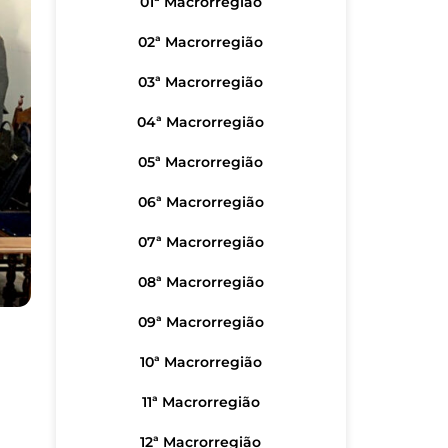
01ª Macrorregião
02ª Macrorregião
03ª Macrorregião
04ª Macrorregião
05ª Macrorregião
06ª Macrorregião
07ª Macrorregião
08ª Macrorregião
09ª Macrorregião
10ª Macrorregião
11ª Macrorregião
12ª Macrorregião