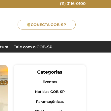
(11) 3116-0100
CONECTA GOB-SP
tura
Fale com o GOB-SP
Categorias
Eventos
Notícias GOB-SP
Paramaçônicas