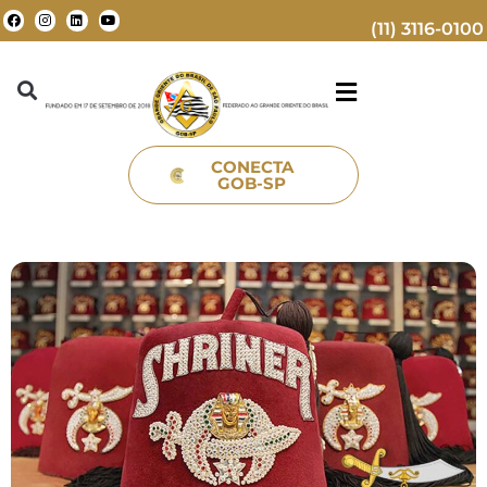
(11) 3116-0100
CONECTA
GOB-SP