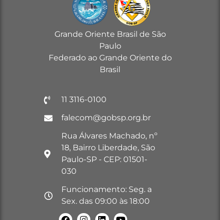
Grande Oriente Brasil de São
Paulo
Federado ao Grande Oriente do
Brasil
11 3116-0100
falecom@gobsp.org.br
Rua Álvares Machado, nº
18, Bairro Liberdade, São
Paulo-SP - CEP: 01501-
030
Funcionamento: Seg. a
Sex. das 09:00 às 18:00