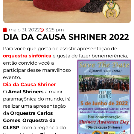
maio 31, 2022
3:25 pm
DIA DA CAUSA SHRINER 2022
Para você que gosta de assistir apresentação de
orquestra sinfônica
e gosta de fazer
benemerência,
então convido você a
participar desse maravilhoso
evento.
Dia da Causa Shriner
O
Amal Shriners
a maior
paramaçônica do mundo, irá
realizar uma apresentação
da
Orquestra Carlos
Gomes
,
Orquestra da
GLESP
, com a regência do