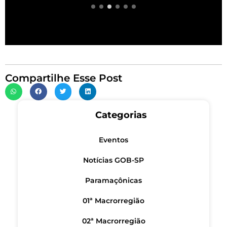
Compartilhe Esse Post
Categorias
Eventos
Notícias GOB-SP
Paramaçônicas
01ª Macrorregião
02ª Macrorregião