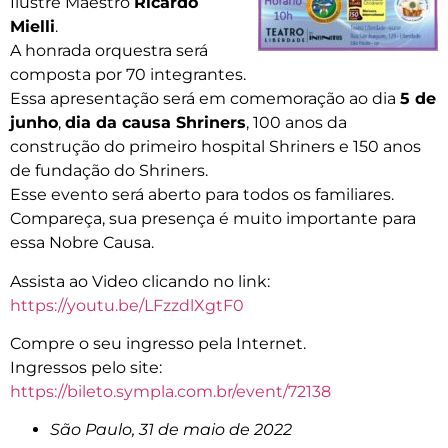
Ilustre Maestro
Ricardo
Mielli
.
A honrada orquestra será
composta por 70 integrantes.
Essa apresentação será em comemoração ao dia
5 de
junho
,
dia da causa Shriners
, 100 anos da
construção do primeiro hospital Shriners e 150 anos
de fundação do Shriners.
Esse evento será aberto para todos os familiares.
Compareça, sua presença é muito importante para
essa Nobre Causa.
Assista ao Video clicando no link:
https://youtu.be/LFzzdlXgtF0
Compre o seu ingresso pela Internet.
Ingressos pelo site:
https://bileto.sympla.com.br/event/72138
São Paulo, 31 de maio de 2022