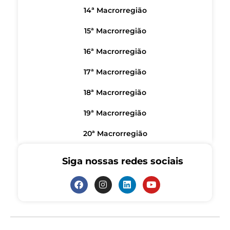
14ª Macrorregião
15ª Macrorregião
16ª Macrorregião
17ª Macrorregião
18ª Macrorregião
19ª Macrorregião
20ª Macrorregião
Siga nossas redes sociais