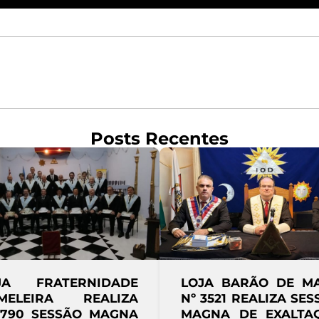
Posts Recentes
ARÃO DE MAUÁ
LOJA CAVALHEIROS DA
REALIZA SESSÃO
ARTE REAL CELEBRA
DE EXALTAÇÃO
DIA DOS PAIS EM