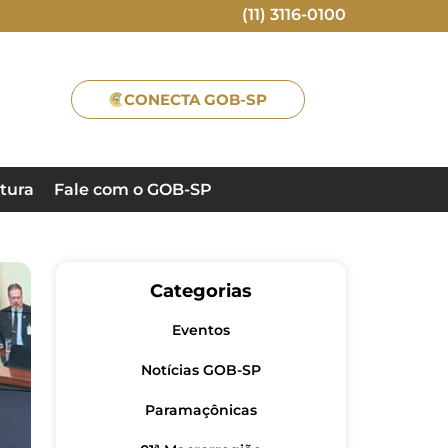
(11) 3116-0100
CONECTA GOB-SP
tura
Fale com o GOB-SP
Categorias
Eventos
Notícias GOB-SP
Paramaçônicas