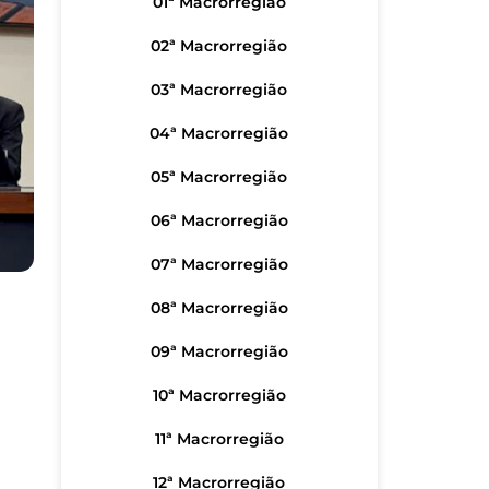
01ª Macrorregião
02ª Macrorregião
03ª Macrorregião
04ª Macrorregião
05ª Macrorregião
06ª Macrorregião
07ª Macrorregião
08ª Macrorregião
09ª Macrorregião
10ª Macrorregião
11ª Macrorregião
12ª Macrorregião