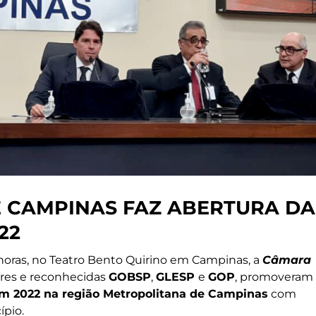
 CAMPINAS FAZ ABERTURA DA
22
7 horas, no Teatro Bento Quirino em Campinas, a
Câmara
ares e reconhecidas
GOBSP
,
GLESP
e
GOP
, promoveram
 2022 na região Metropolitana de Campinas
com
ípio.