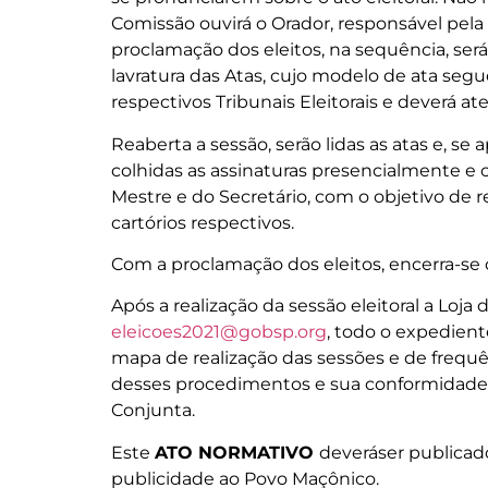
Comissão ouvirá o Orador, responsável pela 
proclamação dos eleitos, na sequência, será 
lavratura das Atas, cujo modelo de ata segu
respectivos Tribunais Eleitorais e deverá at
Reaberta a sessão, serão lidas as atas e, se
colhidas as assinaturas presencialmente e 
Mestre e do Secretário, com o objetivo de 
cartórios respectivos.
Com a proclamação dos eleitos, encerra-se o
Após a realização da sessão eleitoral a Loja
eleicoes2021@gobsp.org
, todo o expediente
mapa de realização das sessões e de frequênc
desses procedimentos e sua conformidade 
Conjunta.
Este
ATO NORMATIVO
deveráser publicado
publicidade ao Povo Maçônico.