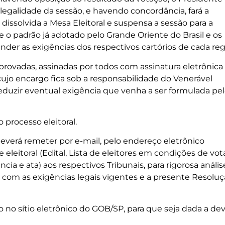
legalidade da sessão, e havendo concordância, fará a
dissolvida a Mesa Eleitoral e suspensa a sessão para a
e o padrão já adotado pelo Grande Oriente do Brasil e os
ender as exigências dos respectivos cartórios de cada reg
 aprovadas, assinadas por todos com assinatura eletrônica
cujo encargo fica sob a responsabilidade do Venerável
reduzir eventual exigência que venha a ser formulada pe
 processo eleitoral.
 deverá remeter por e-mail, pelo endereço eletrônico
 eleitoral (Edital, Lista de eleitores em condições de vota
ia e ata) aos respectivos Tribunais, para rigorosa anális
com as exigências legais vigentes e a presente Resolu
 no sítio eletrônico do GOB/SP, para que seja dada a de