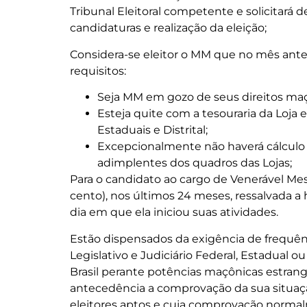
Tribunal Eleitoral competente e solicitará
candidaturas e realização da eleição;
Considera-se eleitor o MM que no mês anteri
requisitos:
Seja MM em gozo de seus direitos maç
Esteja quite com a tesouraria da Loja 
Estaduais e Distrital;
Excepcionalmente não haverá cálculo 
adimplentes dos quadros das Lojas;
Para o candidato ao cargo de Venerável Mes
cento), nos últimos 24 meses, ressalvada a 
dia em que ela iniciou suas atividades.
Estão dispensados da exigência de frequê
Legislativo e Judiciário Federal, Estadual o
Brasil perante potências maçônicas estrange
antecedência a comprovação da sua situaçã
eleitores aptos e cuja comprovação normal