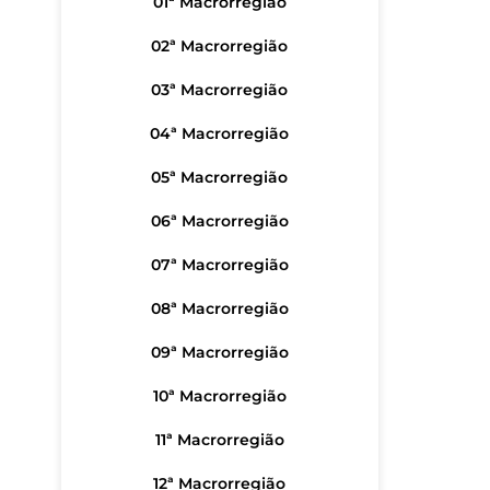
01ª Macrorregião
02ª Macrorregião
03ª Macrorregião
04ª Macrorregião
05ª Macrorregião
06ª Macrorregião
07ª Macrorregião
08ª Macrorregião
09ª Macrorregião
10ª Macrorregião
11ª Macrorregião
12ª Macrorregião