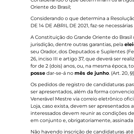
Oriente do Brasil;
Considerando o que determina a Resoluçã
DE 14 DE ABRIL DE 2021, faz-se necessárias 
A Constituição do Grande Oriente do Brasil
jurisdição, dentre outras garantias, pela
ele
seu Orador, dos Deputados e Suplentes (Federa
26, inciso III e artigo 37, que deverá ser rea
for de 2 (dois) anos, ou, na mesma época, 
posse
dar-se-á no
mês de junho
. (Art. 20,
Os pedidos de registro de candidaturas par
ser apresentados, além da forma convenci
Venerável Mestre via correio eletrônico ofi
Loja, caso exista, devem ser apresentados a
interessados devem reunir as condições de 
em conjunto e, obrigatoriamente, assinada p
Não havendo inscrição de candidaturas até 