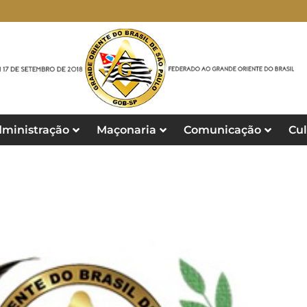
ministração
Maçonaria
Comunicação
Cul