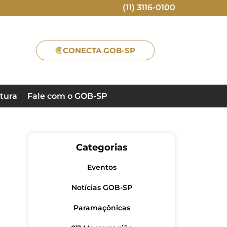
(11) 3116-0100
CONECTA GOB-SP
tura
Fale com o GOB-SP
Categorias
Eventos
Notícias GOB-SP
Paramaçônicas