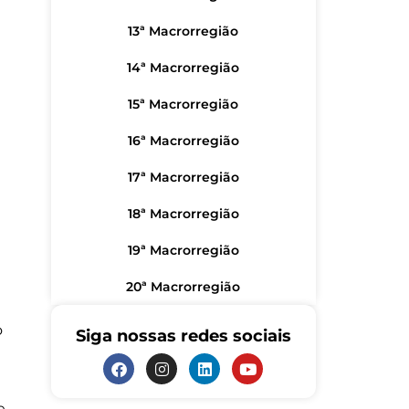
13ª Macrorregião
14ª Macrorregião
15ª Macrorregião
16ª Macrorregião
17ª Macrorregião
18ª Macrorregião
19ª Macrorregião
20ª Macrorregião
o
Siga nossas redes sociais
e