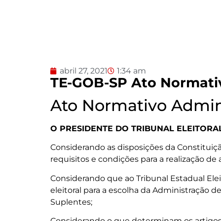
abril 27, 2021
1:34 am
TE-GOB-SP Ato Normativ
Ato Normativo Admini
O PRESIDENTE DO TRIBUNAL ELEITORA
Considerando as disposições da Constituiçã
requisitos e condições para a realização de a
Considerando que ao Tribunal Estadual Ele
eleitoral para a escolha da Administração d
Suplentes;
Considerando o que determinam os artigos 109