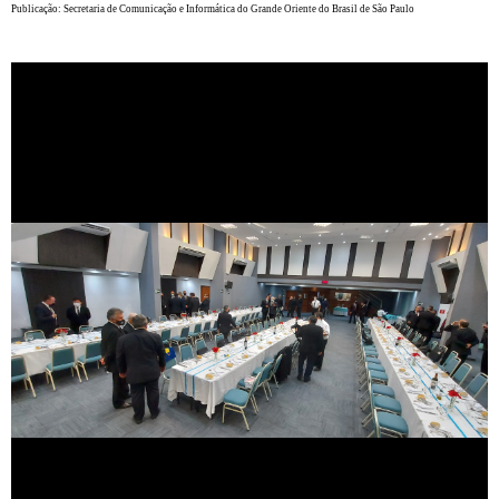
Publicação: Secretaria de Comunicação e Informática do Grande Oriente do Brasil de São Paulo