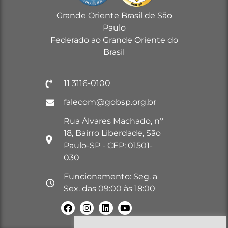
Grande Oriente Brasil de São
Paulo
Federado ao Grande Oriente do
Brasil
11 3116-0100
falecom@gobsp.org.br
Rua Álvares Machado, nº
18, Bairro Liberdade, São
Paulo-SP - CEP: 01501-
030
Funcionamento: Seg. a
Sex. das 09:00 às 18:00