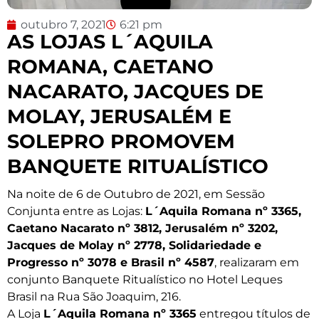
outubro 7, 2021
6:21 pm
AS LOJAS L´AQUILA
ROMANA, CAETANO
NACARATO, JACQUES DE
MOLAY, JERUSALÉM E
SOLEPRO PROMOVEM
BANQUETE RITUALÍSTICO
Na noite de 6 de Outubro de 2021, em Sessão
Conjunta entre as Lojas:
L´Aquila Romana nº 3365,
Caetano Nacarato nº 3812, Jerusalém nº 3202,
Jacques de Molay nº 2778, Solidariedade e
Progresso nº 3078 e Brasil nº 4587
, realizaram em
conjunto Banquete Ritualístico no Hotel Leques
Brasil na Rua São Joaquim, 216.
A Loja
L´Aquila Romana nº 3365
entregou títulos de