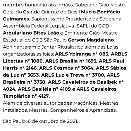
membro honorário aos irmãos: Soberano Grão Mestre
Geral do Grande Oriente do Brasil
Múcio Bonifácio
Guimaraes
, Sapientíssimo Presidente da Soberana
Assembleia Federal Legislativa (SAFL) do GOB
Arquiariano Bites Leão
e Eminente Grão-Mestre
Estadual do GOB São Paulo
Gerson Magdaleno
.
Abrilhantaram o Jantar Ritualístico além das Lojas
organizadoras as lojas:
ARLS Ypiranga nº 083,
ARBLS
Libertas nº 1080, ARLS Brasília nº 1693, ARLS Paul
Harris nº 2146, ARLS Cosmos nº 3064, ARLS Sábios
da Luz nº 3653, ARLS Luz e Treva nº 3700, ARLS
Brasileira nº 3738, ARLS Cavaleiros de Baalbek nº
4024, ARLS Basiléia nº 4109 e ARLS Cavaleiros
Templários nº 4127
.
Além de diversas autoridades Maçônicas, Mestres
Instalados, Mestres, Companheiros e Aprendizes.
São Paulo, 6 de outubro de 2021.