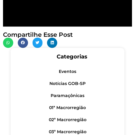
Compartilhe Esse Post
Categorias
Eventos
Notícias GOB-SP
Paramaçônicas
01ª Macrorregião
02ª Macrorregião
03ª Macrorregião