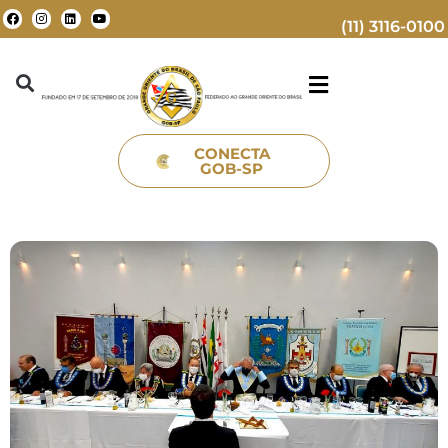
(11) 3116-0100
CONECTA
GOB-SP