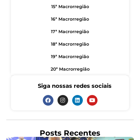
15ª Macrorregião
16ª Macrorregião
17ª Macrorregião
18ª Macrorregião
19ª Macrorregião
20ª Macrorregião
Siga nossas redes sociais
Posts Recentes