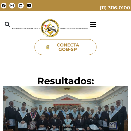
(11) 3116-0100
CONECTA
GOB-SP
Resultados: