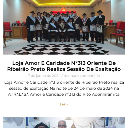
Loja Amor E Caridade Nº313 Oriente De
Ribeirão Preto Realiza Sessão De Exaltação
7 de junho de 2024
Nenhum comentário
Loja Amor e Caridade nº313 oriente de Ribeirão Preto realiza
sessão de Exaltação Na noite de 24 de maio de 2024 na
A∴R∴L∴S∴ Amor e Caridade nº313 do Rito Adonhiramita,
Ler »