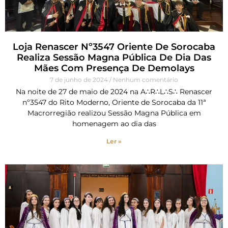
Loja Renascer Nº3547 Oriente De Sorocaba
Realiza Sessão Magna Pública De Dia Das
Mães Com Presença De Demolays
7 de junho de 2024
Nenhum comentário
Na noite de 27 de maio de 2024 na A∴R∴L∴S∴ Renascer
nº3547 do Rito Moderno, Oriente de Sorocaba da 11ª
Macrorregião realizou Sessão Magna Pública em
homenagem ao dia das
Ler »