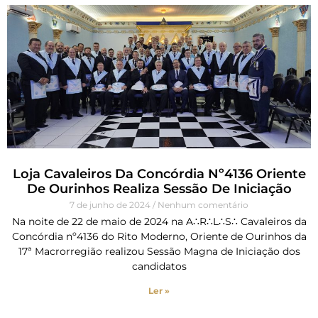
Loja Cavaleiros Da Concórdia Nº4136 Oriente
De Ourinhos Realiza Sessão De Iniciação
7 de junho de 2024
Nenhum comentário
Na noite de 22 de maio de 2024 na A∴R∴L∴S∴ Cavaleiros da
Concórdia nº4136 do Rito Moderno, Oriente de Ourinhos da
17ª Macrorregião realizou Sessão Magna de Iniciação dos
candidatos
Ler »