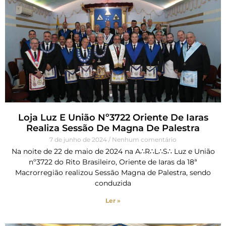
Loja Luz E União Nº3722 Oriente De Iaras
Realiza Sessão De Magna De Palestra
7 de junho de 2024
Nenhum comentário
Na noite de 22 de maio de 2024 na A∴R∴L∴S∴ Luz e União
nº3722 do Rito Brasileiro, Oriente de Iaras da 18ª
Macrorregião realizou Sessão Magna de Palestra, sendo
conduzida
Ler »