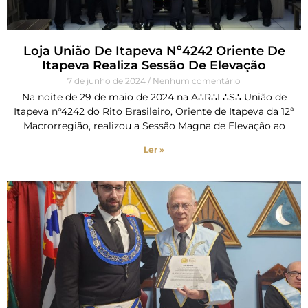
Loja União De Itapeva Nº4242 Oriente De
Itapeva Realiza Sessão De Elevação
7 de junho de 2024
Nenhum comentário
Na noite de 29 de maio de 2024 na A∴R∴L∴S∴ União de
Itapeva n°4242 do Rito Brasileiro, Oriente de Itapeva da 12ª
Macrorregião, realizou a Sessão Magna de Elevação ao
Ler »