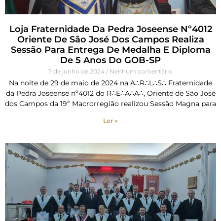
Loja Fraternidade Da Pedra Joseense Nº4012
Oriente De São José Dos Campos Realiza
Sessão Para Entrega De Medalha E Diploma
De 5 Anos Do GOB-SP
7 de junho de 2024
Nenhum comentário
Na noite de 29 de maio de 2024 na A∴R∴L∴S∴ Fraternidade
da Pedra Joseense nº4012 do R∴E∴A∴A∴, Oriente de São José
dos Campos da 19ª Macrorregião realizou Sessão Magna para
Ler »