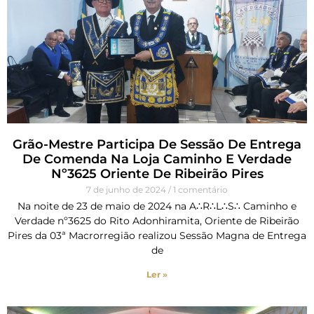
Grão-Mestre Participa De Sessão De Entrega
De Comenda Na Loja Caminho E Verdade
Nº3625 Oriente De Ribeirão Pires
7 de junho de 2024
1 comentário
Na noite de 23 de maio de 2024 na A∴R∴L∴S∴ Caminho e
Verdade nº3625 do Rito Adonhiramita, Oriente de Ribeirão
Pires da 03ª Macrorregião realizou Sessão Magna de Entrega
de
Ler »