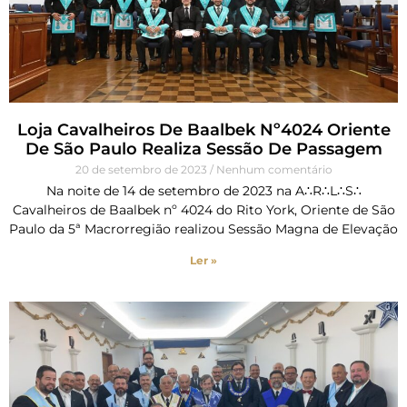
Loja Cavalheiros De Baalbek Nº4024 Oriente
De São Paulo Realiza Sessão De Passagem
20 de setembro de 2023
Nenhum comentário
Na noite de 14 de setembro de 2023 na A∴R∴L∴S∴
Cavalheiros de Baalbek nº 4024 do Rito York, Oriente de São
Paulo da 5ª Macrorregião realizou Sessão Magna de Elevação
Ler »