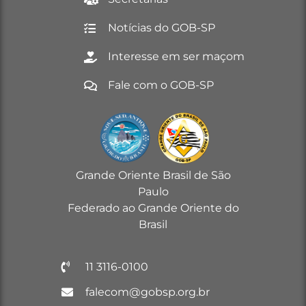
Notícias do GOB-SP
Interesse em ser maçom
Fale com o GOB-SP
Grande Oriente Brasil de São
Paulo
Federado ao Grande Oriente do
Brasil
11 3116-0100
falecom@gobsp.org.br