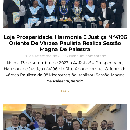
Loja Prosperidade, Harmonia E Justiça Nº4196
Oriente De Várzea Paulista Realiza Sessão
Magna De Palestra
20 de setembro de 2023
Nenhum comentário
No dia 13 de setembro de 2023 a A∴R∴L∴S∴ Prosperidade,
Harmonia e Justiça nº4196 do Rito Adonhiramita, Oriente de
Várzea Paulista da 9ª Macrorregião, realizou Sessão Magna
de Palestra, sendo
Ler »