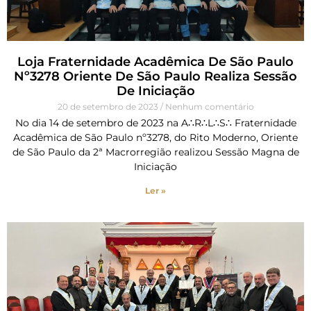
Loja Fraternidade Acadêmica De São Paulo
Nº3278 Oriente De São Paulo Realiza Sessão
De Iniciação
20 de setembro de 2023
Nenhum comentário
No dia 14 de setembro de 2023 na A∴R∴L∴S∴ Fraternidade
Acadêmica de São Paulo nº3278, do Rito Moderno, Oriente
de São Paulo da 2ª Macrorregião realizou Sessão Magna de
Iniciação
Ler »