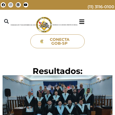
(11) 3116-0100
CONECTA
GOB-SP
Resultados: