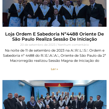
Loja Ordem E Sabedoria Nº4488 Oriente De
São Paulo Realiza Sessão De Iniciação
20 de setembro de 2023
Nenhum comentário
Na noite de 11 de setembro de 2023 na A∴R∴L∴S∴ Ordem e
Sabedoria nº 4488 do R∴E∴A∴A∴, Oriente de São Paulo da 2ª
Macrorregião realizou Sessão Magna de Iniciação do
Ler »