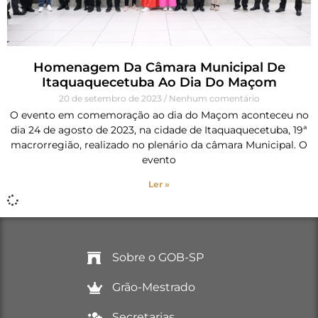
Homenagem Da Câmara Municipal De
Itaquaquecetuba Ao Dia Do Maçom
20 de setembro de 2023
Nenhum comentário
O evento em comemoração ao dia do Maçom aconteceu no
dia 24 de agosto de 2023, na cidade de Itaquaquecetuba, 19ª
macrorregião, realizado no plenário da câmara Municipal. O
evento
Ler »
Sobre o GOB-SP
Grão-Mestrado
Secretarias