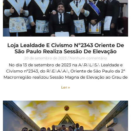
Loja Lealdade E Civismo Nº2343 Oriente De
São Paulo Realiza Sessão De Elevação
20 de setembro de 2023
Nenhum comentário
No dia 13 de setembro de 2023 na A∴R∴L∴S∴ Lealdade e
Civismo nº2343, do R∴E∴A∴A∴, Oriente de São Paulo da 2ª
Macrorregião realizou Sessão Magna de Elevação ao Grau de
Ler »